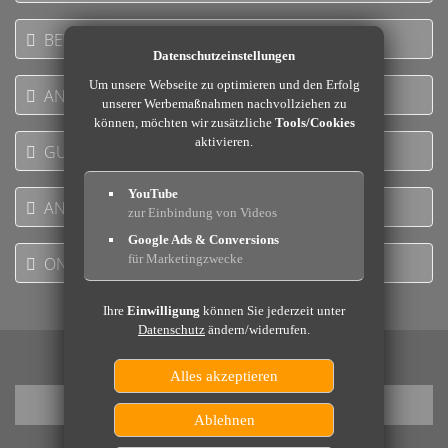
BEWERTUNGEN
Datenschutzeinstellungen
Um unsere Webseite zu optimieren und den Erfolg
ANGEBOTE
unserer Werbemaßnahmen nachvollziehen zu
können, möchten wir zusätzliche
Tools/Cookies
aktivieren.
GUTSCHEINE
YouTube
ANFRAGE
zur Einbindung von Videos
Google Ads & Conversions
für Marketingzwecke
ONLINE BUCHEN
Ihre
Einwilligung
können Sie jederzeit unter
Datenschutz
ändern/widerrufen.
Alles akzeptieren
Ablehnen