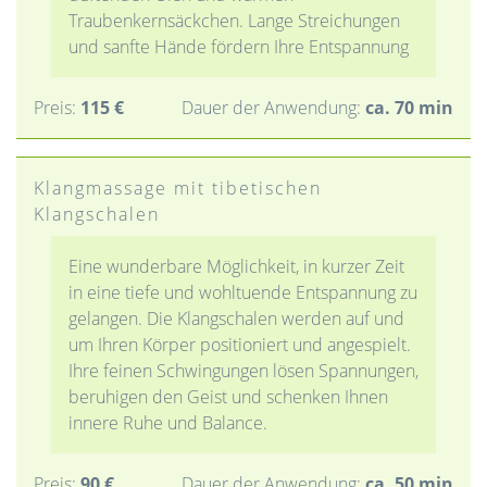
Traubenkernsäckchen. Lange Streichungen
und sanfte Hände fördern Ihre Entspannung
Preis:
115 €
Dauer der Anwendung:
ca. 70 min
Klangmassage mit tibetischen
Klangschalen
Eine wunderbare Möglichkeit, in kurzer Zeit
in eine tiefe und wohltuende Entspannung zu
gelangen. Die Klangschalen werden auf und
um Ihren Körper positioniert und angespielt.
Ihre feinen Schwingungen lösen Spannungen,
beruhigen den Geist und schenken Ihnen
innere Ruhe und Balance.
Preis:
90 €
Dauer der Anwendung:
ca. 50 min