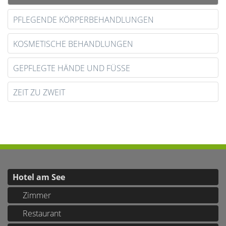
PFLEGENDE KÖRPERBEHANDLUNGEN
KOSMETISCHE BEHANDLUNGEN
GEPFLEGTE HÄNDE UND FÜSSE
ZEIT ZU ZWEIT
Hotel am See
Zimmer
Restaurant