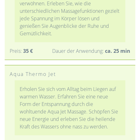
verwöhnen. Erleben Sie, wie die
unterschiedlichen Massagefunktionen gezielt
jede Spannung im Körper lösen und
Kontakt
genießen Sie Augenblicke der Ruhe und
Gemütlichkeit.
HOME
Preis:
35 €
Dauer der Anwendung:
ca. 25 min
BILDERGALERIE
Aqua Thermo Jet
BEWERTUNGEN
Erholen Sie sich vom Alltag beim Liegen auf
warmen Wasser. Erfahren Sie eine neue
ANGEBOTE
Form der Entspannung durch die
wohltuende Aqua Jet Massage. Schöpfen Sie
GUTSCHEINE
neue Energie und erleben Sie die heilende
Kraft des Wassers ohne nass zu werden.
ANFRAGE