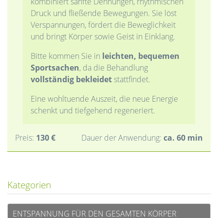
kombiniert sanfte Dehnungen, rhythmischen
Druck und fließende Bewegungen. Sie löst
Verspannungen, fördert die Beweglichkeit
und bringt Körper sowie Geist in Einklang.
Bitte kommen Sie in
leichten, bequemen
Sportsachen
, da die Behandlung
vollständig bekleidet
stattfindet.
Eine wohltuende Auszeit, die neue Energie
schenkt und tiefgehend regeneriert.
Preis:
130 €
Dauer der Anwendung:
ca. 60 min
Kategorien
ENTSPANNUNG FÜR DEN GESAMTEN KÖRPER