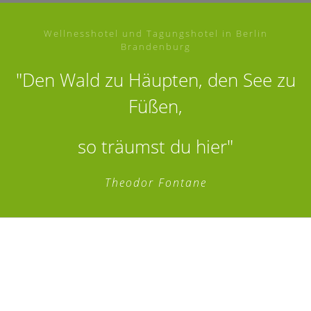
Wellnesshotel und Tagungshotel in Berlin
Brandenburg
"Den Wald zu Häupten, den See zu
Füßen,
so träumst du hier"
Theodor Fontane