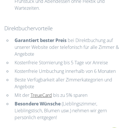
Frühstück und Abendessen ohne Hektik und
Wartezeiten.
Direktbuchervorteile
Garantiert bester Preis
bei Direktbuchung auf
unserer Website oder telefonisch für alle Zimmer &
Angebote
Kostenfreie Stornierung bis 5 Tage vor Anreise
Kostenfreie Umbuchung innerhalb von 6 Monaten
Beste Verfügbarkeit aller Zimmerkategorien und
Angebote
Mit der
TreueCard
bis zu 5% sparen
Besondere Wünsche
(Lieblingszimmer,
Lieblingstisch, Blumen usw.) nehmen wir gern
persönlich entgegen!