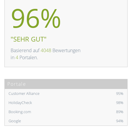
96%
"SEHR GUT"
Basierend auf
4048
Bewertungen
in
4
Portalen.
Portale
Customer Alliance
95%
HolidayCheck
98%
Booking.com
89%
Google
94%