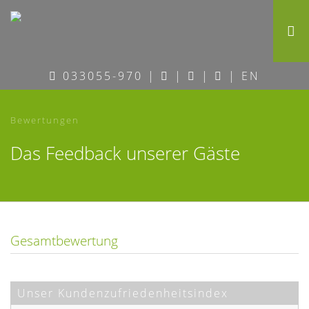
033055-970
|
|
|
|
EN
Bewertungen
Das Feedback unserer Gäste
Gesamtbewertung
Unser Kundenzufriedenheitsindex