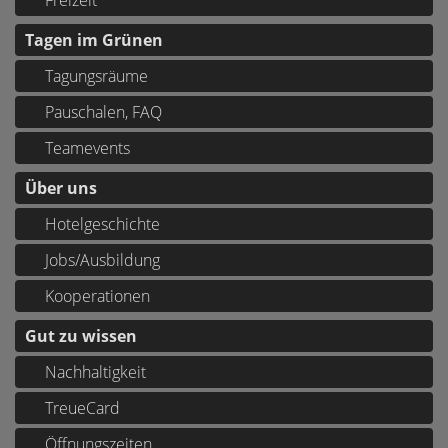
Tagen im Grünen
Tagungsräume
Pauschalen, FAQ
Teamevents
Über uns
Hotelgeschichte
Jobs/Ausbildung
Kooperationen
Gut zu wissen
Nachhaltigkeit
TreueCard
Öffnungszeiten