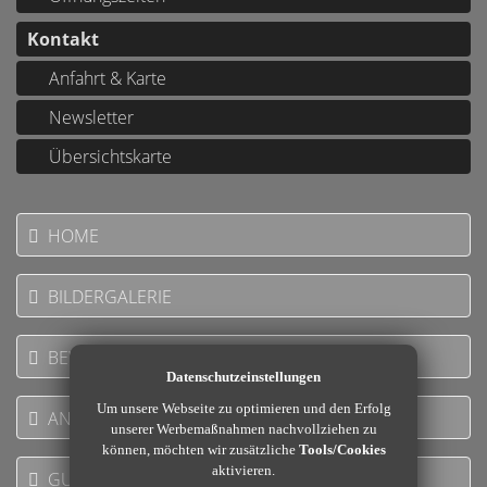
Kontakt
Anfahrt & Karte
Newsletter
Übersichtskarte
HOME
BILDERGALERIE
BEWERTUNGEN
Datenschutzeinstellungen
Um unsere Webseite zu optimieren und den Erfolg
ANGEBOTE
unserer Werbemaßnahmen nachvollziehen zu
können, möchten wir zusätzliche
Tools/Cookies
aktivieren.
GUTSCHEINE