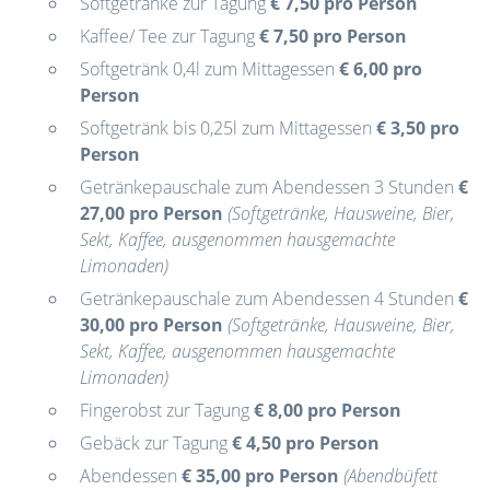
Softgetränke zur Tagung
€ 7,50 pro Person
Kaffee/ Tee zur Tagung
€ 7,50 pro Person
Softgetränk 0,4l zum Mittagessen
€ 6,00 pro
Person
Softgetränk bis 0,25l zum Mittagessen
€ 3,50 pro
Person
Getränkepauschale zum Abendessen 3 Stunden
€
27,00 pro Person
(Softgetränke, Hausweine, Bier,
Sekt, Kaffee, ausgenommen hausgemachte
Limonaden)
Getränkepauschale zum Abendessen 4 Stunden
€
30,00 pro Person
(Softgetränke, Hausweine, Bier,
Sekt, Kaffee, ausgenommen hausgemachte
Limonaden)
Fingerobst zur Tagung
€ 8,00 pro Person
Gebäck zur Tagung
€ 4,50 pro Person
Abendessen
€ 35,00 pro Person
(Abendbüfett