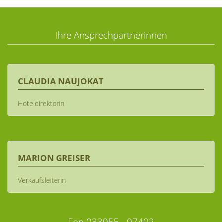
Ihre Ansprechpartnerinnen
CLAUDIA NAUJOKAT
Hoteldirektorin
MARION GREISER
Verkaufsleiterin
Fon 033055 - 97402