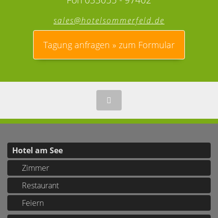
sales@hotelsommerfeld.de
Tagung anfragen » zum Formular
Hotel am See
Zimmer
Restaurant
Feiern