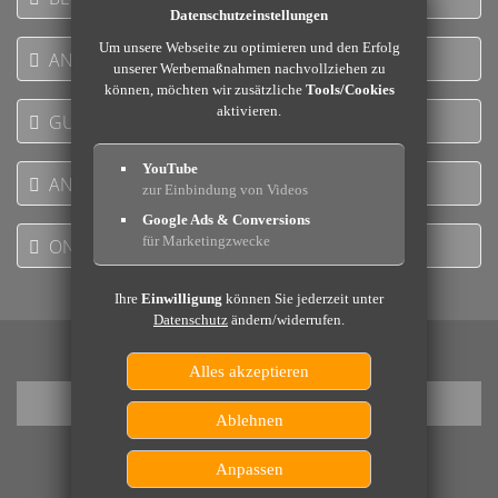
Datenschutzeinstellungen
Um unsere Webseite zu optimieren und den Erfolg
ANGEBOTE
unserer Werbemaßnahmen nachvollziehen zu
können, möchten wir zusätzliche
Tools/Cookies
aktivieren.
GUTSCHEINE
YouTube
ANFRAGE
zur Einbindung von Videos
Google Ads & Conversions
für Marketingzwecke
ONLINE BUCHEN
Ihre
Einwilligung
können Sie jederzeit unter
Datenschutz
ändern/widerrufen.
Alles akzeptieren
Ablehnen
Anpassen