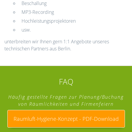
Beschallung
MP3-Recording
Hochleistungsprojektoren
usw.
unterbreiten wir Ihnen gern 1:1 Angebote unseres
technischen Partners aus Berlin.
FAQ
Häufig gestellte Fragen zur Planung/Buchung
von Räumlichkeiten und Firmenfeiern
Raumluft-Hygiene-Konzept - PDF-Download